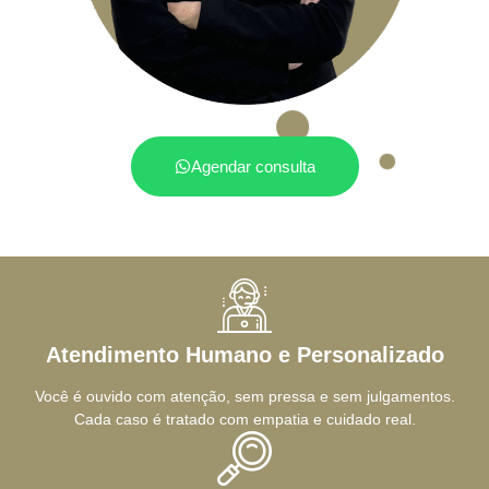
Agendar consulta
Atendimento Humano e Personalizado
Você é ouvido com atenção, sem pressa e sem julgamentos.
Cada caso é tratado com empatia e cuidado real.